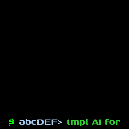
$
abcDEF>
impl AI for